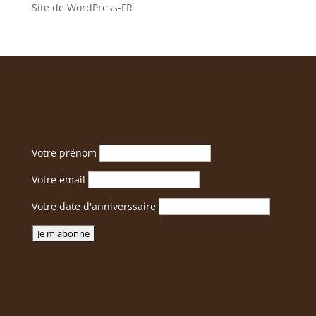
Site de WordPress-FR
Votre prénom
Votre email
Votre date d'anniverssaire