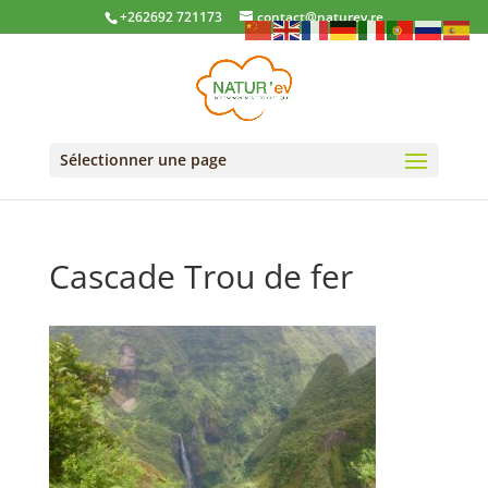
+262692 721173
contact@naturev.re
Sélectionner une page
Cascade Trou de fer