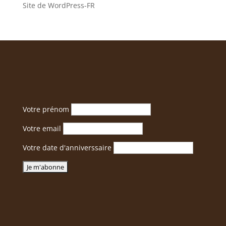
Site de WordPress-FR
Votre prénom
Votre email
Votre date d'anniverssaire